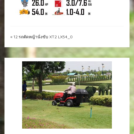
«
12.รถตัดหญ้านั่งขับ XT2 LX54_0