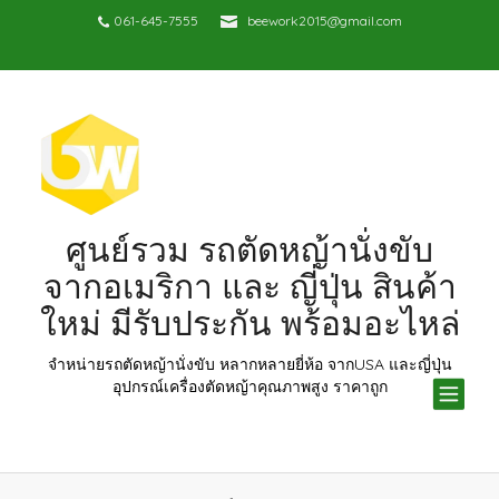
061-645-7555
beework2015@gmail.com
ศูนย์รวม รถตัดหญ้านั่งขับ
จากอเมริกา และ ญี่ปุ่น สินค้า
ใหม่ มีรับประกัน พร้อมอะไหล่
จำหน่ายรถตัดหญ้านั่งขับ หลากหลายยี่ห้อ จากUSA และญี่ปุ่น
TOG
อุปกรณ์เครื่องตัดหญ้าคุณภาพสูง ราคาถูก
NAV