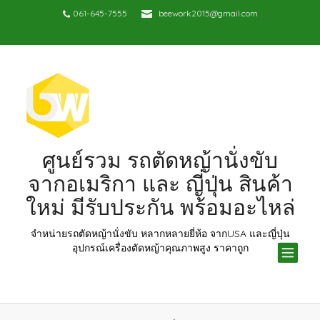
061-645-7555
beework2015@gmail.com
ศูนย์รวม รถตัดหญ้านั่งขับ
จากอเมริกา และ ญี่ปุ่น สินค้า
ใหม่ มีรับประกัน พร้อมอะไหล่
จำหน่ายรถตัดหญ้านั่งขับ หลากหลายยี่ห้อ จากUSA และญี่ปุ่น
TOG
อุปกรณ์เครื่องตัดหญ้าคุณภาพสูง ราคาถูก
NAV