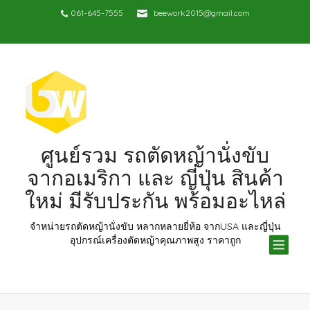
061-645-7555
beework2015@gmail.com
ศูนย์รวม รถตัดหญ้านั่งขับ
จากอเมริกา และ ญี่ปุ่น สินค้า
ใหม่ มีรับประกัน พร้อมอะไหล่
จำหน่ายรถตัดหญ้านั่งขับ หลากหลายยี่ห้อ จากUSA และญี่ปุ่น
TOG
อุปกรณ์เครื่องตัดหญ้าคุณภาพสูง ราคาถูก
NAV