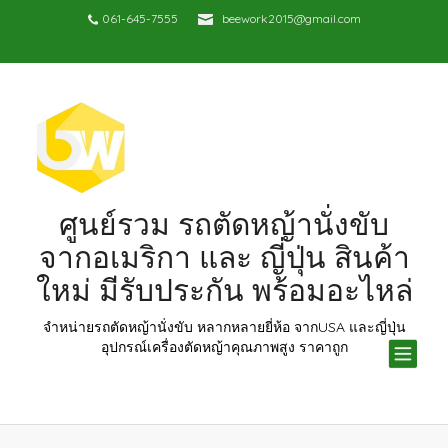
061-645-7555
beework2015@gmail.com
ศูนย์รวม รถตัดหญ้านั่งขับ
จากอเมริกา และ ญี่ปุ่น สินค้า
ใหม่ มีรับประกัน พร้อมอะไหล่
จำหน่ายรถตัดหญ้านั่งขับ หลากหลายยี่ห้อ จากUSA และญี่ปุ่น
TOG
อุปกรณ์เครื่องตัดหญ้าคุณภาพสูง ราคาถูก
NAV