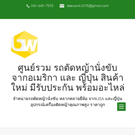
061-645-7555
beework2015@gmail.com
ศูนย์รวม รถตัดหญ้านั่งขับ
จากอเมริกา และ ญี่ปุ่น สินค้า
ใหม่ มีรับประกัน พร้อมอะไหล่
จำหน่ายรถตัดหญ้านั่งขับ หลากหลายยี่ห้อ จากUSA และญี่ปุ่น
TOG
อุปกรณ์เครื่องตัดหญ้าคุณภาพสูง ราคาถูก
NAV