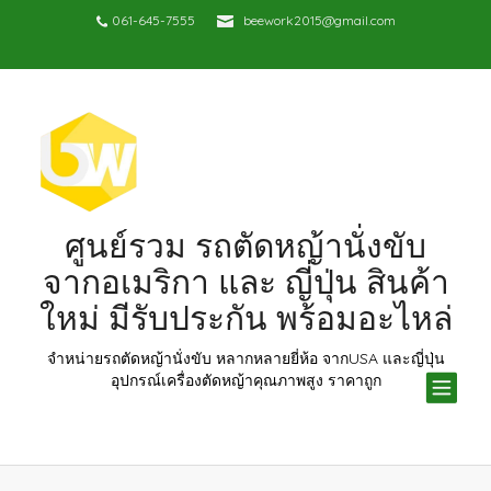
061-645-7555
beework2015@gmail.com
ศูนย์รวม รถตัดหญ้านั่งขับ
จากอเมริกา และ ญี่ปุ่น สินค้า
ใหม่ มีรับประกัน พร้อมอะไหล่
จำหน่ายรถตัดหญ้านั่งขับ หลากหลายยี่ห้อ จากUSA และญี่ปุ่น
TOG
อุปกรณ์เครื่องตัดหญ้าคุณภาพสูง ราคาถูก
NAV