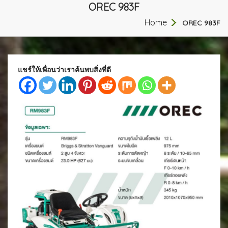
OREC 983F
Home
OREC 983F
แชร์ให้เพื่อนว่าเราค้นพบสิ่งที่ดี