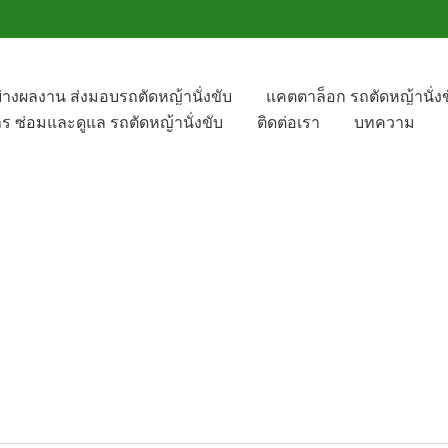
ย่างผลงาน ส่งมอบรถตัดหญ้านั่งขับ
แคตตาล็อก รถตัดหญ้านั่งข
าร ซ่อมและดูแล รถตัดหญ้านั่งขับ
ติดต่อเรา
บทความ