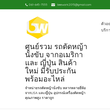
061-645-7555
beework2015@gmail.com
ตัวอ
บริก
ศูนย์รวม รถตัดหญ้า
นั่งขับ จากอเมริกา
และ ญี่ปุ่น สินค้า
ใหม่ มีรับประกัน
พร้อมอะไหล่
จำหน่ายรถตัดหญ้านั่งขับ หลากหลายยี่ห้อ
จากUSA และญี่ปุ่น อุปกรณ์เครื่องตัดหญ้า
คุณภาพสูง ราคาถูก