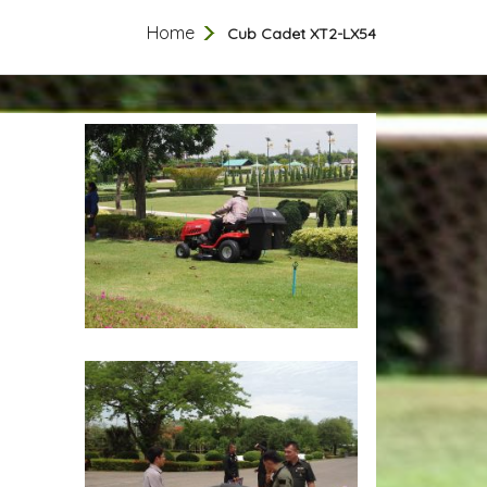
Home
Cub Cadet XT2-LX54