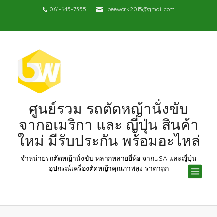
061-645-7555
beework2015@gmail.com
ศูนย์รวม รถตัดหญ้านั่งขับ
จากอเมริกา และ ญี่ปุ่น สินค้า
ใหม่ มีรับประกัน พร้อมอะไหล่
จำหน่ายรถตัดหญ้านั่งขับ หลากหลายยี่ห้อ จากUSA และญี่ปุ่น
TOG
อุปกรณ์เครื่องตัดหญ้าคุณภาพสูง ราคาถูก
NAV