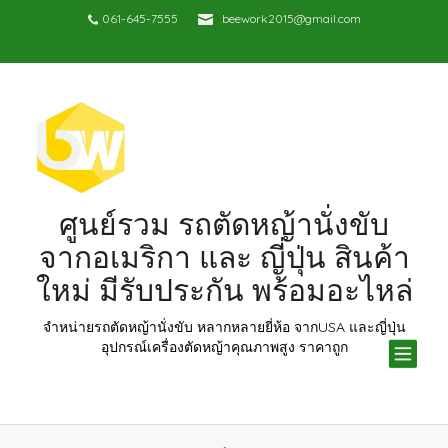
061-645-7555
beework2015@gmail.com
ศูนย์รวม รถตัดหญ้านั่งขับ
จากอเมริกา และ ญี่ปุ่น สินค้า
ใหม่ มีรับประกัน พร้อมอะไหล่
จำหน่ายรถตัดหญ้านั่งขับ หลากหลายยี่ห้อ จากUSA และญี่ปุ่น
TOG
อุปกรณ์เครื่องตัดหญ้าคุณภาพสูง ราคาถูก
NAV