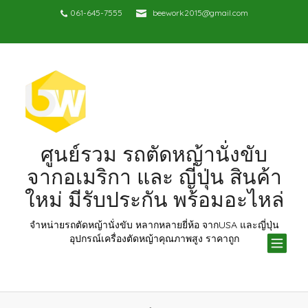
061-645-7555
beework2015@gmail.com
ศูนย์รวม รถตัดหญ้านั่งขับ
จากอเมริกา และ ญี่ปุ่น สินค้า
ใหม่ มีรับประกัน พร้อมอะไหล่
จำหน่ายรถตัดหญ้านั่งขับ หลากหลายยี่ห้อ จากUSA และญี่ปุ่น
TOG
อุปกรณ์เครื่องตัดหญ้าคุณภาพสูง ราคาถูก
NAV