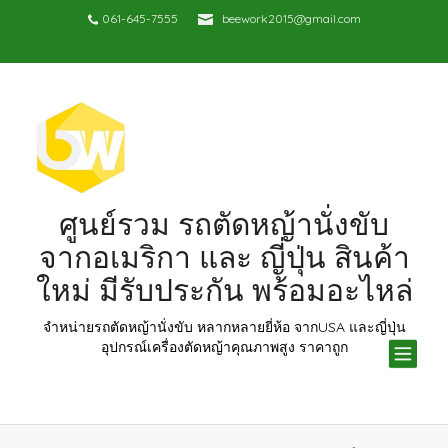
061-645-7555
beework2015@gmail.com
ศูนย์รวม รถตัดหญ้านั่งขับ
จากอเมริกา และ ญี่ปุ่น สินค้า
ใหม่ มีรับประกัน พร้อมอะไหล่
จำหน่ายรถตัดหญ้านั่งขับ หลากหลายยี่ห้อ จากUSA และญี่ปุ่น
TOG
อุปกรณ์เครื่องตัดหญ้าคุณภาพสูง ราคาถูก
NAV