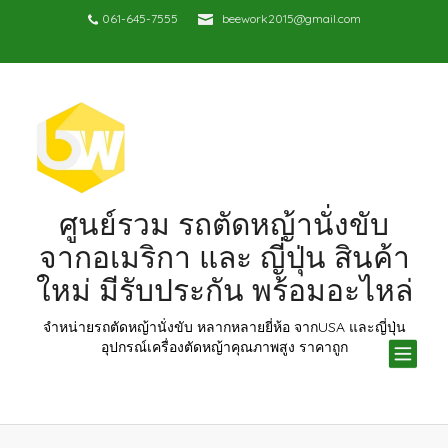
061-645-7555
beework2015@gmail.com
ศูนย์รวม รถตัดหญ้านั่งขับ
จากอเมริกา และ ญี่ปุ่น สินค้า
ใหม่ มีรับประกัน พร้อมอะไหล่
จำหน่ายรถตัดหญ้านั่งขับ หลากหลายยี่ห้อ จากUSA และญี่ปุ่น
TOG
อุปกรณ์เครื่องตัดหญ้าคุณภาพสูง ราคาถูก
NAV