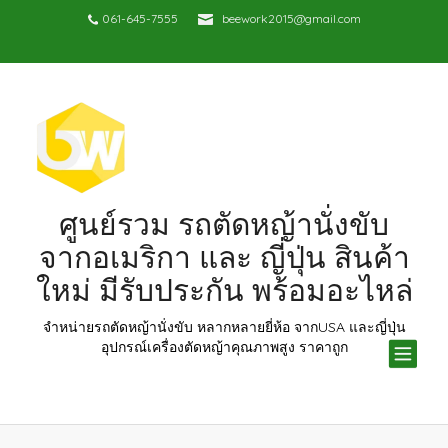
061-645-7555
beework2015@gmail.com
ศูนย์รวม รถตัดหญ้านั่งขับ
จากอเมริกา และ ญี่ปุ่น สินค้า
ใหม่ มีรับประกัน พร้อมอะไหล่
จำหน่ายรถตัดหญ้านั่งขับ หลากหลายยี่ห้อ จากUSA และญี่ปุ่น
TOG
อุปกรณ์เครื่องตัดหญ้าคุณภาพสูง ราคาถูก
NAV