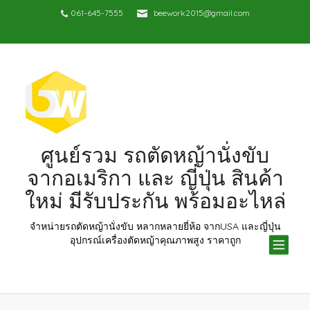
061-645-7555
beework2015@gmail.com
ศูนย์รวม รถตัดหญ้านั่งขับ
จากอเมริกา และ ญี่ปุ่น สินค้า
ใหม่ มีรับประกัน พร้อมอะไหล่
จำหน่ายรถตัดหญ้านั่งขับ หลากหลายยี่ห้อ จากUSA และญี่ปุ่น
TOG
อุปกรณ์เครื่องตัดหญ้าคุณภาพสูง ราคาถูก
NAV