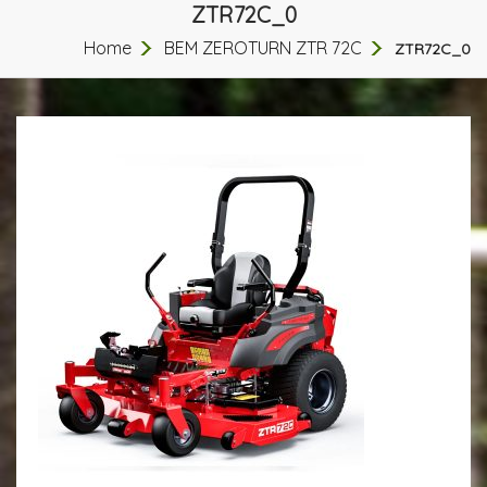
ZTR72C_0
Home
BEM ZEROTURN ZTR 72C
ZTR72C_0