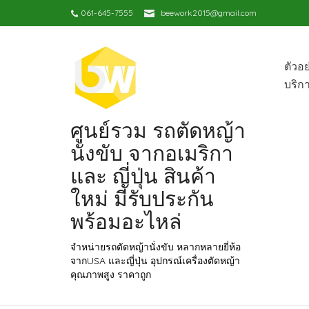
061-645-7555
beework2015@gmail.com
ตัวอ
บริก
ศูนย์รวม รถตัดหญ้า
นั่งขับ จากอเมริกา
และ ญี่ปุ่น สินค้า
ใหม่ มีรับประกัน
พร้อมอะไหล่
จำหน่ายรถตัดหญ้านั่งขับ หลากหลายยี่ห้อ
จากUSA และญี่ปุ่น อุปกรณ์เครื่องตัดหญ้า
คุณภาพสูง ราคาถูก