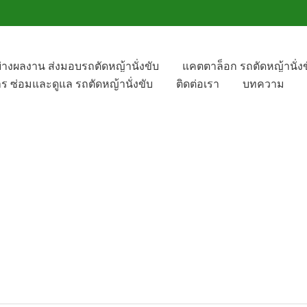
ย่างผลงาน ส่งมอบรถตัดหญ้านั่งขับ
แคตตาล็อก รถตัดหญ้านั่งข
าร ซ่อมและดูแล รถตัดหญ้านั่งขับ
ติดต่อเรา
บทความ