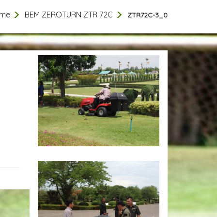
me
BEM ZEROTURN ZTR 72C
ZTR72C-3_0