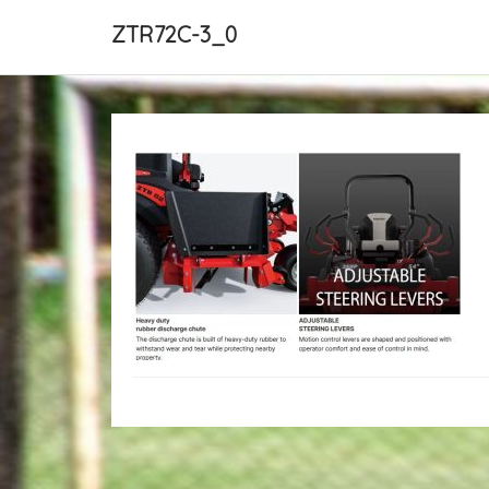
ZTR72C-3_0