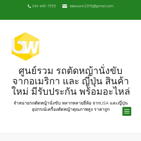
061-645-7555
beework2015@gmail.com
ศูนย์รวม รถตัดหญ้านั่งขับ
จากอเมริกา และ ญี่ปุ่น สินค้า
ใหม่ มีรับประกัน พร้อมอะไหล่
จำหน่ายรถตัดหญ้านั่งขับ หลากหลายยี่ห้อ จากUSA และญี่ปุ่น
TOG
อุปกรณ์เครื่องตัดหญ้าคุณภาพสูง ราคาถูก
NAV